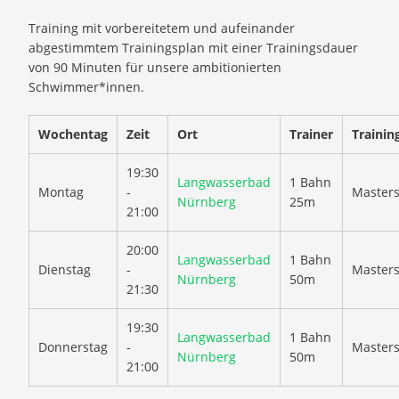
Training mit vorbereitetem und aufeinander
abgestimmtem Trainingsplan mit einer Trainingsdauer
von 90 Minuten für unsere ambitionierten
Schwimmer*innen.
Wochentag
Zeit
Ort
Trainer
Trainin
19:30
Langwasserbad
1 Bahn
Montag
-
Master
Nürnberg
25m
21:00
20:00
Langwasserbad
1 Bahn
Dienstag
-
Master
Nürnberg
50m
21:30
19:30
Langwasserbad
1 Bahn
Donnerstag
-
Master
Nürnberg
50m
21:00