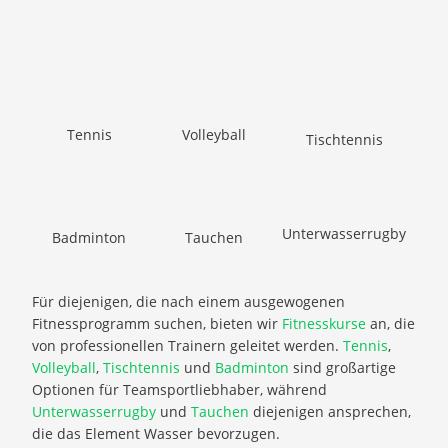
Tennis
Volleyball
Tischtennis
Unterwasserrugby
Badminton
Tauchen
Für diejenigen, die nach einem ausgewogenen
Fitnessprogramm suchen, bieten wir
Fitnesskurse
an, die
von professionellen Trainern geleitet werden.
Tennis
,
Volleyball
,
Tischtennis
und
Badminton
sind großartige
Optionen für Teamsportliebhaber, während
Unterwasserrugby
und
Tauchen
diejenigen ansprechen,
die das Element Wasser bevorzugen.