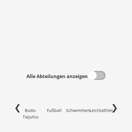
Alle Abteilungen anzeigen
❮
❯
Budo-
Fußball
Schwimmen
Leichtathletik
Tennis
Taijutsu