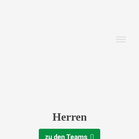
Herren
zu den Teams