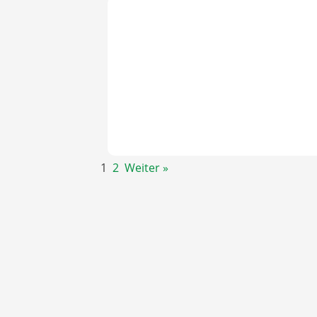
1
2
Weiter »