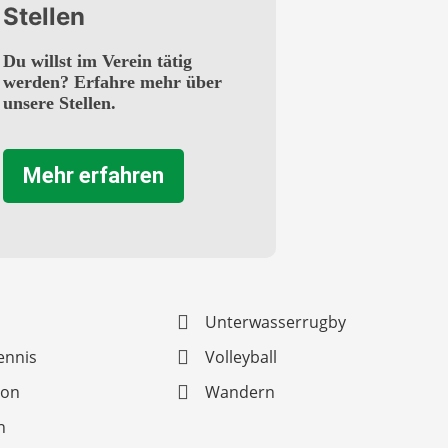
Stellen
Du willst im Verein tätig
werden? Erfahre mehr über
unsere Stellen.
Mehr erfahren
s
Unterwasserrugby
ennis
Volleyball
lon
Wandern
n