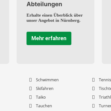
Abteilungen
Erhalte einen Überblick über
unser Angebot in Nürnberg.
Mehr erfahren
Schwimmen
Tenni
Skifahren
Tischt
Taiko
Triath
Tauchen
Turne