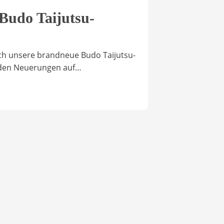
Budo Taijutsu-
euch unsere brandneue Budo Taijutsu-
enden Neuerungen auf…