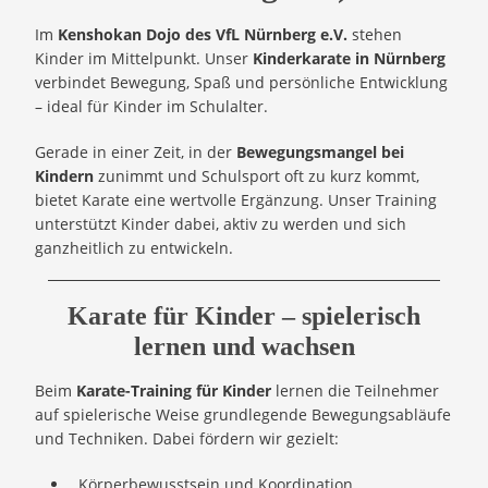
Im
Kenshokan Dojo des VfL Nürnberg e.V.
stehen
Kinder im Mittelpunkt. Unser
Kinderkarate in Nürnberg
verbindet Bewegung, Spaß und persönliche Entwicklung
– ideal für Kinder im Schulalter.
Gerade in einer Zeit, in der
Bewegungsmangel bei
Kindern
zunimmt und Schulsport oft zu kurz kommt,
bietet Karate eine wertvolle Ergänzung. Unser Training
unterstützt Kinder dabei, aktiv zu werden und sich
ganzheitlich zu entwickeln.
Karate für Kinder – spielerisch
lernen und wachsen
Beim
Karate-Training für Kinder
lernen die Teilnehmer
auf spielerische Weise grundlegende Bewegungsabläufe
und Techniken. Dabei fördern wir gezielt:
Körperbewusstsein und Koordination