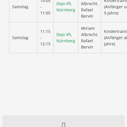
10:05
Kindertrain
Dojo VfL
Albrecht,
Samstag
-
(Anfänger u
Nürnberg
Rafael
11:05
9 Jahre)
Bervin
Miriam
11:15
Kindertrain
Dojo VfL
Albrecht,
Samstag
-
(Anfänger a
Nürnberg
Rafael
12:15
Jahre)
Bervin