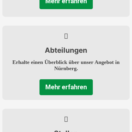
Mehr erfahren
Abteilungen
Erhalte einen Überblick über unser Angebot in
Nürnberg.
Mehr erfahren