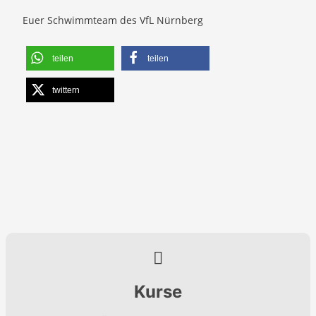
Euer Schwimmteam des VfL Nürnberg
teilen
teilen
twittern
Kurse