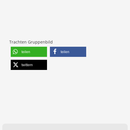
Trachten Gruppenbild
teilen
teilen
twittern