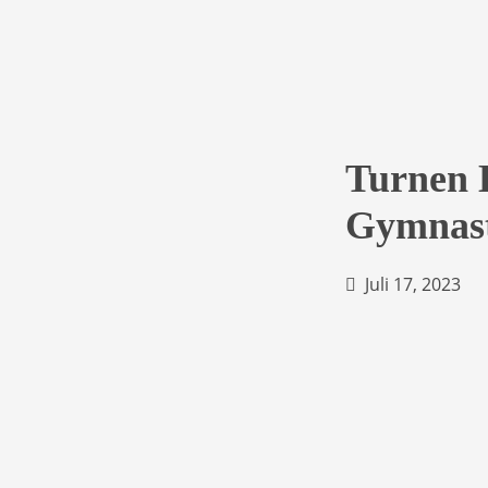
Turnen K
Gymnast
Juli 17, 2023