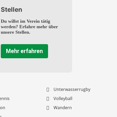
Stellen
Du willst im Verein tätig
werden? Erfahre mehr über
unsere Stellen.
Mehr erfahren
s
Unterwasserrugby
ennis
Volleyball
lon
Wandern
n