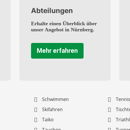
Abteilungen
Erhalte einen Überblick über
unser Angebot in Nürnberg.
Mehr erfahren
Schwimmen
Tenni
Skifahren
Tischt
Taiko
Triath
Tauchen
Turne