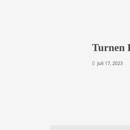
Turnen 
Juli 17, 2023