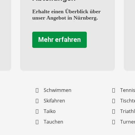
Erhalte einen Überblick über
unser Angebot in Nürnberg.
Mehr erfahren
Schwimmen
Tenni
Skifahren
Tischt
Taiko
Triath
Tauchen
Turne