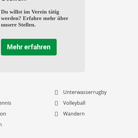
Du willst im Verein tätig
werden? Erfahre mehr über
unsere Stellen.
Mehr erfahren
s
Unterwasserrugby
ennis
Volleyball
lon
Wandern
n