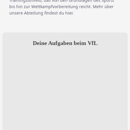
Trainingsumfeld, das von den Grundlagen des Sports
bis hin zur Wettkampfvorbereitung reicht. Mehr über
unsere Abteilung findest du
hier
.
Deine Aufgaben beim VfL