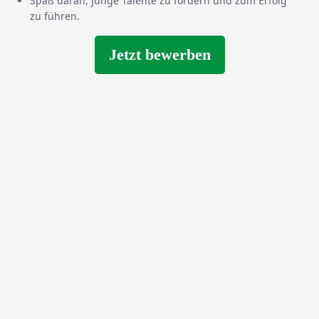
Spaß daran, junge Talente zu fördern und zum Erfolg
zu führen.
Jetzt bewerben