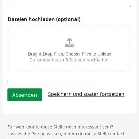
h
l
a
Dateien hochladen (optional)
d
e
n
Drag & Drop Files,
Choose Files to Upload
Du kannst bis zu 5 Dateien hochladen.
Speichern und später fortsetzen
Absenden
Für wen könnte diese Stelle noch interessant sein?
Lass es die Person wissen, indem du diese Stelle einfach