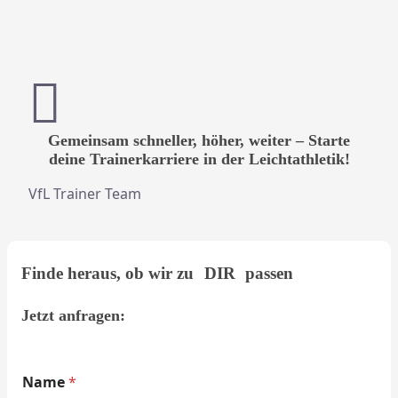
Gemeinsam schneller, höher, weiter – Starte
deine Trainerkarriere in der Leichtathletik!
VfL Trainer Team
Finde heraus, ob wir zu
DIR
passen
Jetzt anfragen:
(
Name
*
o