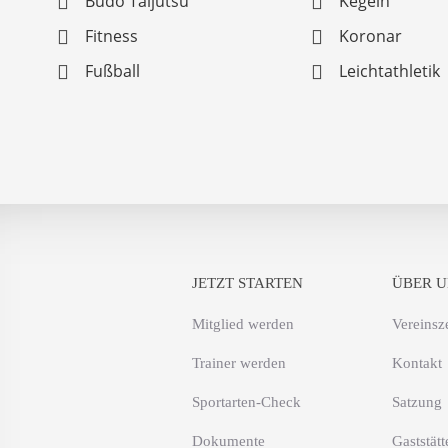
Budo Taijutsu
Kegeln
Fitness
Koronar
Fußball
Leichtathletik
JETZT STARTEN
ÜBER U
Mitglied werden
Vereinsz
Trainer werden
Kontakt
Sportarten-Check
Satzung
Dokumente
Gaststätt