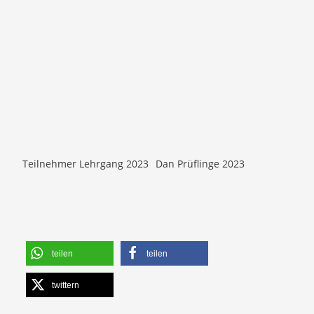
Teilnehmer Lehrgang 2023
Dan Prüflinge 2023
teilen
teilen
twittern