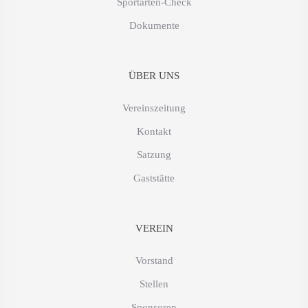
Sportarten-Check
Dokumente
ÜBER UNS
Vereinszeitung
Kontakt
Satzung
Gaststätte
VEREIN
Vorstand
Stellen
Sponsoren