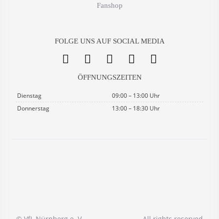
Fanshop
FOLGE UNS AUF SOCIAL MEDIA
ÖFFNUNGSZEITEN
Dienstag
09:00 – 13:00 Uhr
Donnerstag
13:00 – 18:30 Uhr
© VfL Nürnberg e. V.
. All rights reserved